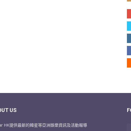
OUT US
F
Star HK提供最新的韓星等亞洲娛樂資訊及活動報導