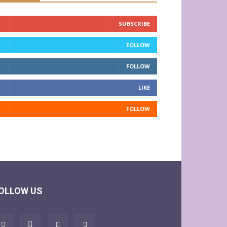
SUBSCRIBE
FOLLOW
FOLLOW
LIKE
FOLLOW
OLLOW US