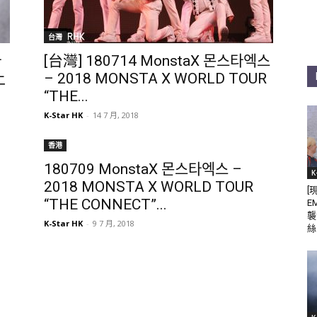
台灣
타
[台灣] 180714 MonstaX 몬스타엑스
上
– 2018 MONSTA X WORLD TOUR
“THE...
K-Star HK
-
14 7 月, 2018
香港
180709 MonstaX 몬스타엑스 –
K
2018 MONSTA X WORLD TOUR
[
“THE CONNECT”...
E
襲
K-Star HK
-
9 7 月, 2018
絲 