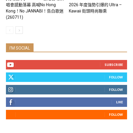
唱會感動落幕 高喊No Hong
2026 年度強勢引爆的 Ultra –
Kong！No JANNABI！告白歌迷
Kawaii 街頭時尚聯乘
(260711)
I'M SOCIAL
SUBSCRIBE
FOLLOW
FOLLOW
LIKE
FOLLOW