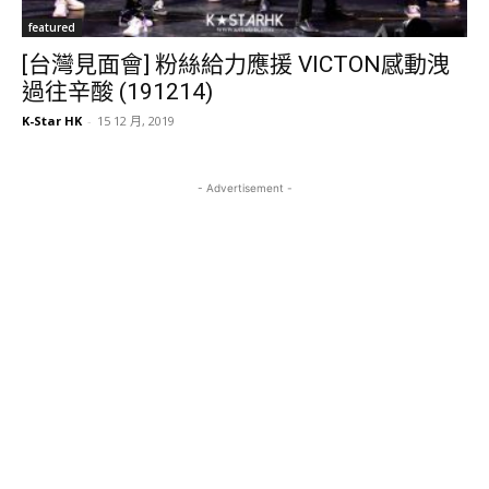
featured
[台灣見面會] 粉絲給力應援 VICTON感動洩
過往辛酸 (191214)
K-Star HK
-
15 12 月, 2019
- Advertisement -