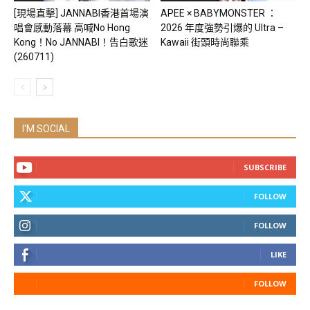
[現場直擊] JANNABI香港首場演
APEE × BABYMONSTER ：
唱會感動落幕 高喊No Hong
2026 年度強勢引爆的 Ultra –
Kong！No JANNABI！告白歌迷
Kawaii 街頭時尚聯乘
(260711)
I'M SOCIAL
SUBSCRIBE
FOLLOW
FOLLOW
LIKE
FOLLOW