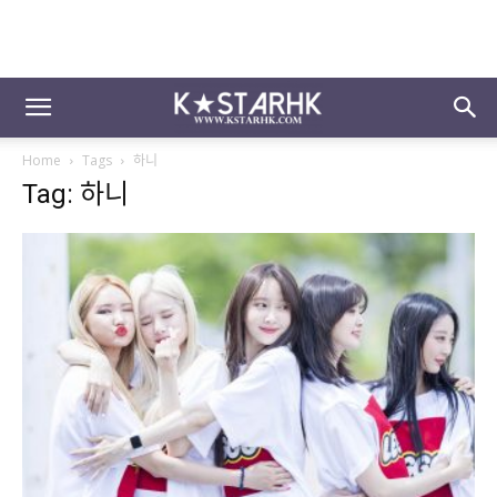
Home
Tags
하니
Tag: 하니