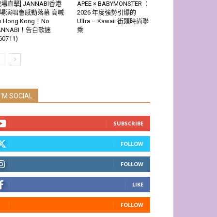
現場直擊] JANNABI香港
APEE × BABYMONSTER ：
場演唱會感動落幕 高喊
2026 年度強勢引爆的
o Hong Kong！No
Ultra – Kawaii 街頭時尚聯
ANNABI！告白歌迷
乘
60711)
I'M SOCIAL
SUBSCRIBE
FOLLOW
FOLLOW
LIKE
FOLLOW