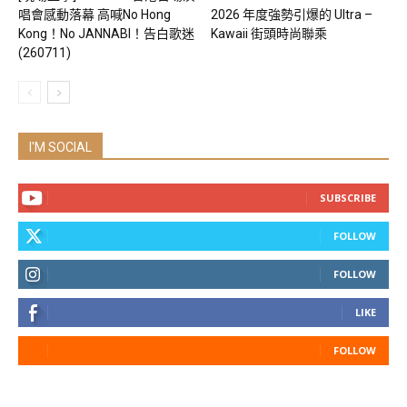
唱會感動落幕 高喊No Hong
2026 年度強勢引爆的 Ultra –
Kong！No JANNABI！告白歌迷
Kawaii 街頭時尚聯乘
(260711)
I'M SOCIAL
SUBSCRIBE
FOLLOW
FOLLOW
LIKE
FOLLOW