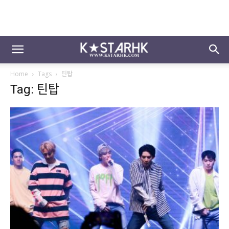
Home
Tags
틴탑
Tag: 틴탑