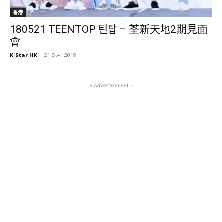
香港
180521 TEENTOP 틴탑 – 荃新天地2期見面
會
K-Star HK
-
21 5 月, 2018
- Advertisement -