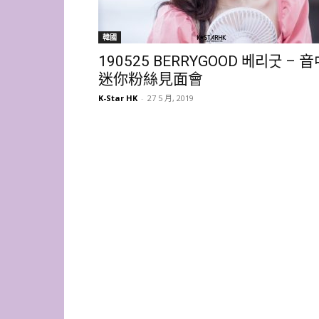
韓國
190525 BERRYGOOD 베리굿 – 
迷你粉絲見面會
K-Star HK
-
27 5 月, 2019