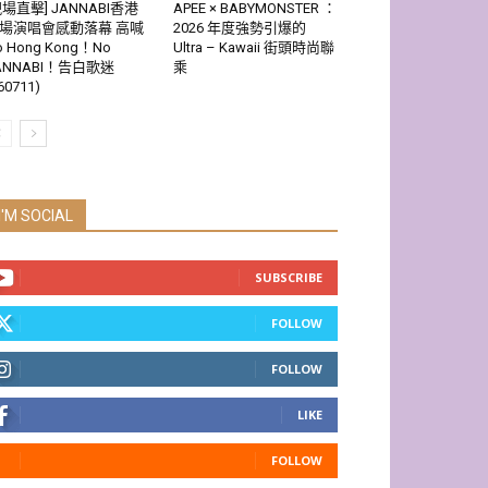
現場直擊] JANNABI香港
APEE × BABYMONSTER ：
場演唱會感動落幕 高喊
2026 年度強勢引爆的
o Hong Kong！No
Ultra – Kawaii 街頭時尚聯
ANNABI！告白歌迷
乘
60711)
I'M SOCIAL
SUBSCRIBE
FOLLOW
FOLLOW
LIKE
FOLLOW