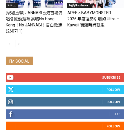
K-Pop
時尚/Fashion
[現場直擊] JANNABI香港首場演
APEE × BABYMONSTER ：
唱會感動落幕 高喊No Hong
2026 年度強勢引爆的 Ultra –
Kong！No JANNABI！告白歌迷
Kawaii 街頭時尚聯乘
(260711)
I'M SOCIAL
SUBSCRIBE
FOLLOW
FOLLOW
LIKE
FOLLOW