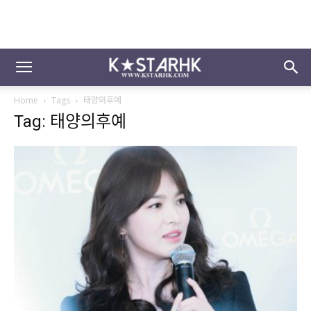
Home
Tags
태양의후예
Tag: 태양의후예