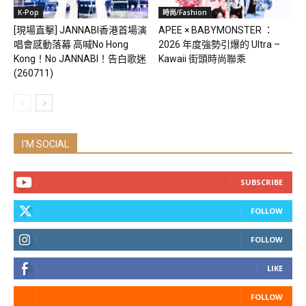
K-Pop
時尚/Fashion
[現場直擊] JANNABI香港首場演
APEE × BABYMONSTER ：
唱會感動落幕 高喊No Hong
2026 年度強勢引爆的 Ultra –
Kong！No JANNABI！告白歌迷
Kawaii 街頭時尚聯乘
(260711)
I'M SOCIAL
SUBSCRIBE
FOLLOW
FOLLOW
LIKE
FOLLOW