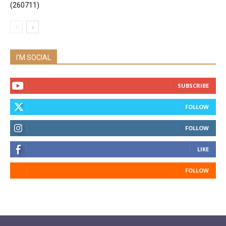
(260711)
I'M SOCIAL
SUBSCRIBE
FOLLOW
FOLLOW
LIKE
FOLLOW