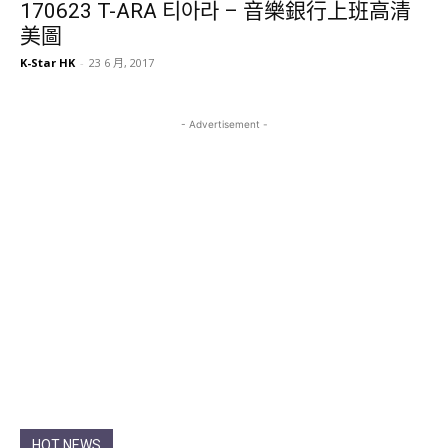
170623 T-ARA 티아라 – 音樂銀行上班高清
美圖
K-Star HK
-
23 6 月, 2017
- Advertisement -
HOT NEWS