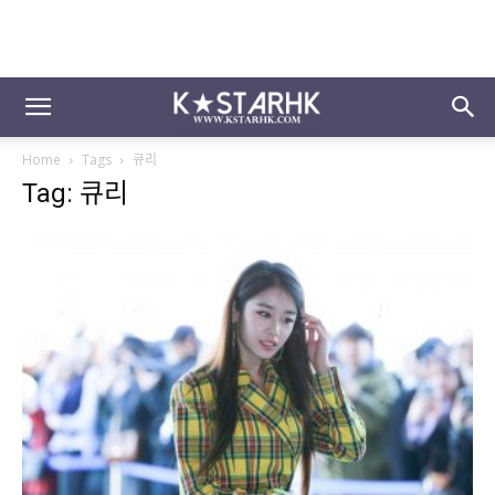
Home
Tags
큐리
Tag: 큐리