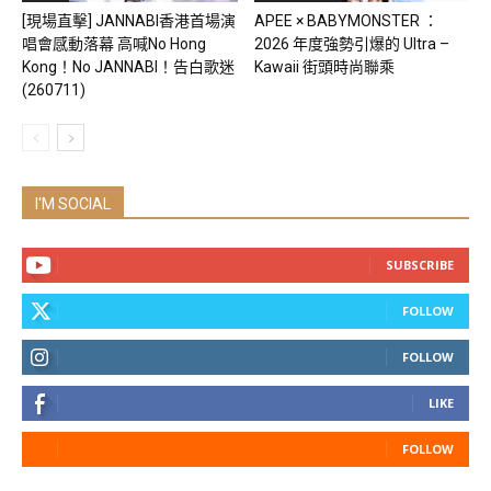
[現場直擊] JANNABI香港首場演
APEE × BABYMONSTER ：
唱會感動落幕 高喊No Hong
2026 年度強勢引爆的 Ultra –
Kong！No JANNABI！告白歌迷
Kawaii 街頭時尚聯乘
(260711)
I'M SOCIAL
SUBSCRIBE
FOLLOW
FOLLOW
LIKE
FOLLOW