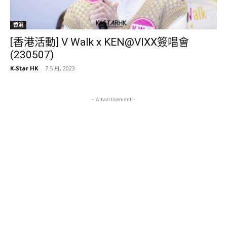
香港
[香港活動] V Walk x KEN@VIXX簽唱會
(230507)
K-Star HK
-
7 5 月, 2023
- Advertisement -