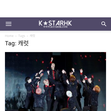
Home
Tags
캐럿
Tag: 캐럿