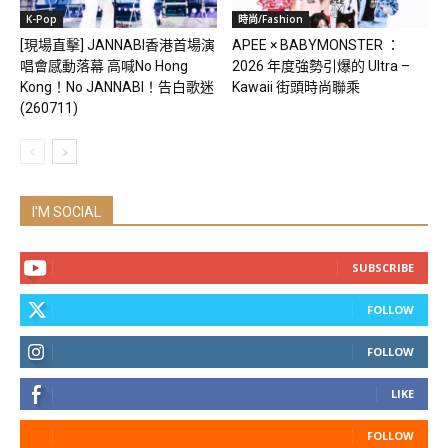
K-Pop
時尚/Fashion
[現場直擊] JANNABI香港首場演
APEE × BABYMONSTER ：
唱會感動落幕 高喊No Hong
2026 年度強勢引爆的 Ultra –
Kong！No JANNABI！告白歌迷
Kawaii 街頭時尚聯乘
(260711)
I'M SOCIAL
SUBSCRIBE
FOLLOW
FOLLOW
LIKE
FOLLOW