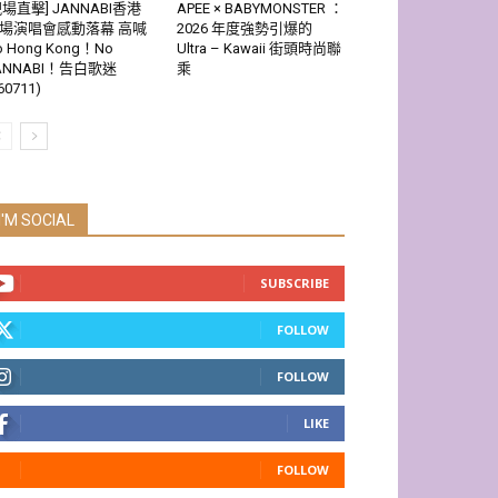
現場直擊] JANNABI香港
APEE × BABYMONSTER ：
場演唱會感動落幕 高喊
2026 年度強勢引爆的
o Hong Kong！No
Ultra – Kawaii 街頭時尚聯
ANNABI！告白歌迷
乘
60711)
I'M SOCIAL
SUBSCRIBE
FOLLOW
FOLLOW
LIKE
FOLLOW