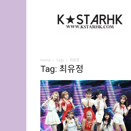
K-
Star
HK
Home
Tags
최유정
Tag: 최유정