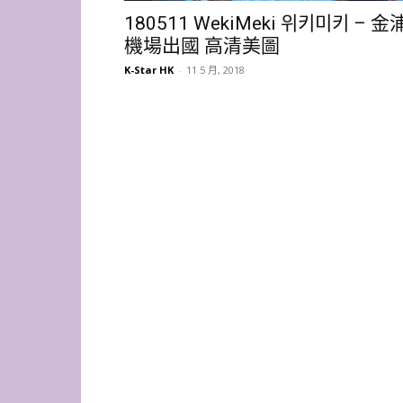
180511 WekiMeki 위키미키 – 金
機場出國 高清美圖
K-Star HK
-
11 5 月, 2018