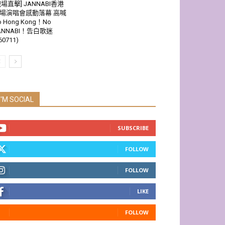
現場直擊] JANNABI香港
場演唱會感動落幕 高喊
o Hong Kong！No
ANNABI！告白歌迷
60711)
I'M SOCIAL
SUBSCRIBE
FOLLOW
FOLLOW
LIKE
FOLLOW