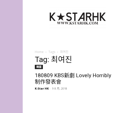
K-
Star
HK
Home
Tags
최여진
Tag: 최여진
韓國
180809 KBS新劇 Lovely Horribly
制作發表會
K-Star HK
-
9 8 月, 2018