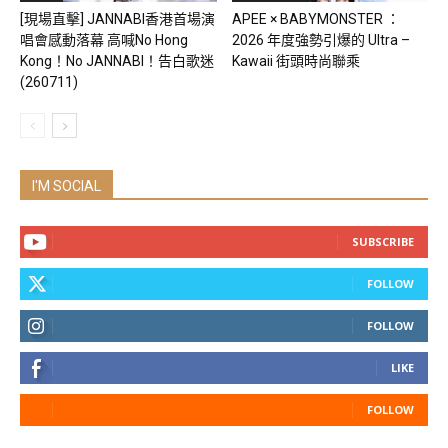
[現場直擊] JANNABI香港首場演
APEE × BABYMONSTER ：
唱會感動落幕 高喊No Hong
2026 年度強勢引爆的 Ultra –
Kong！No JANNABI！告白歌迷
Kawaii 街頭時尚聯乘
(260711)
I'M SOCIAL
SUBSCRIBE
FOLLOW
FOLLOW
LIKE
FOLLOW