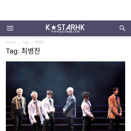
Home
Tags
최병찬
Tag: 최병찬