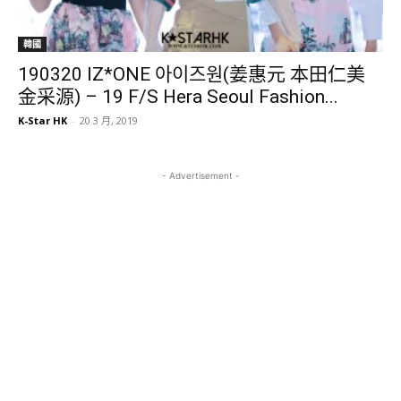
韓國
190320 IZ*ONE 아이즈원(姜惠元 本田仁美
金采源) – 19 F/S Hera Seoul Fashion...
K-Star HK
-
20 3 月, 2019
- Advertisement -