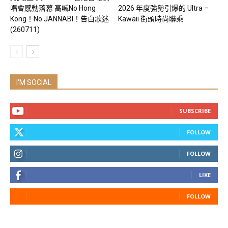
唱會感動落幕 高喊No Hong
2026 年度強勢引爆的 Ultra –
Kong！No JANNABI！告白歌迷
Kawaii 街頭時尚聯乘
(260711)
I'M SOCIAL
SUBSCRIBE
FOLLOW
FOLLOW
LIKE
FOLLOW