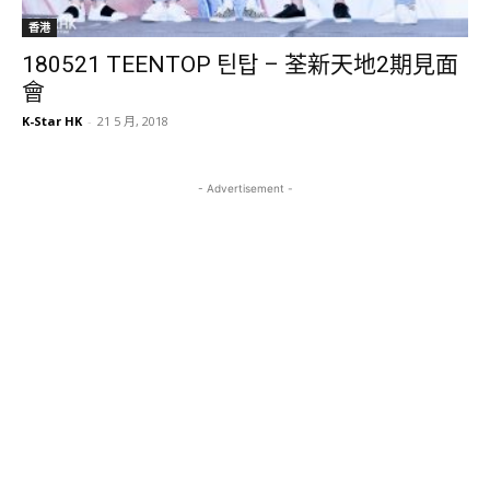
香港
180521 TEENTOP 틴탑 – 荃新天地2期見面
會
K-Star HK
-
21 5 月, 2018
- Advertisement -