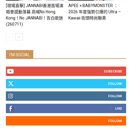
[現場直擊] JANNABI香港首場演
APEE × BABYMONSTER ：
唱會感動落幕 高喊No Hong
2026 年度強勢引爆的 Ultra –
Kong！No JANNABI！告白歌迷
Kawaii 街頭時尚聯乘
(260711)
I'M SOCIAL
SUBSCRIBE
FOLLOW
FOLLOW
LIKE
FOLLOW