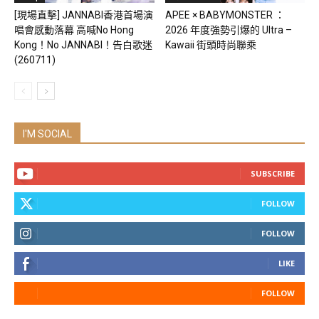
[現場直擊] JANNABI香港首場演
APEE × BABYMONSTER ：
唱會感動落幕 高喊No Hong
2026 年度強勢引爆的 Ultra –
Kong！No JANNABI！告白歌迷
Kawaii 街頭時尚聯乘
(260711)
I'M SOCIAL
SUBSCRIBE
FOLLOW
FOLLOW
LIKE
FOLLOW