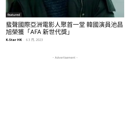
featured
蜚聲國際亞洲電影人聚首一堂 韓國演員池昌
旭榮獲「AFA 新世代獎」
K-Star HK
-
6 3 月, 2023
- Advertisement -