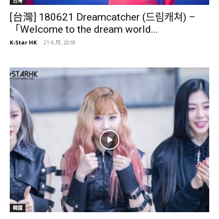
台灣
[台灣] 180621 Dreamcatcher (드림캐쳐) –
「Welcome to the dream world...
K-Star HK
-
21 6 月, 2018
韓國