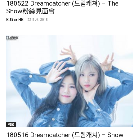
180522 Dreamcatcher (드림캐쳐) – The
Show粉絲見面會
K-Star HK
-
22 5 月, 2018
韓國
180516 Dreamcatcher (드림캐쳐) – Show