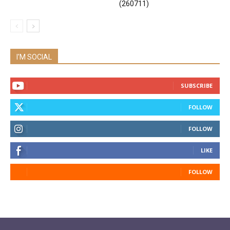
(260711)
I'M SOCIAL
SUBSCRIBE
FOLLOW
FOLLOW
LIKE
FOLLOW