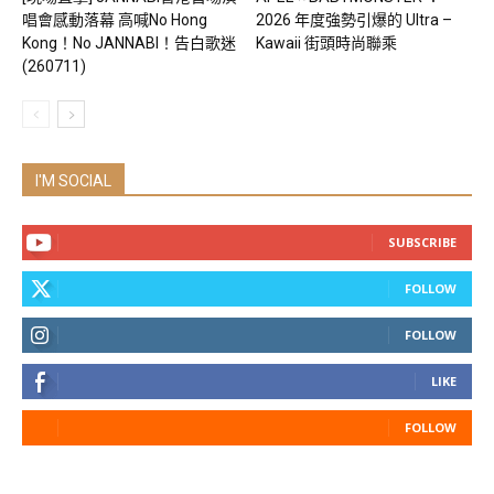
唱會感動落幕 高喊No Hong
2026 年度強勢引爆的 Ultra –
Kong！No JANNABI！告白歌迷
Kawaii 街頭時尚聯乘
(260711)
I'M SOCIAL
SUBSCRIBE
FOLLOW
FOLLOW
LIKE
FOLLOW