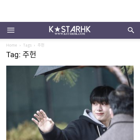
Home
Tags
주헌
Tag: 주헌