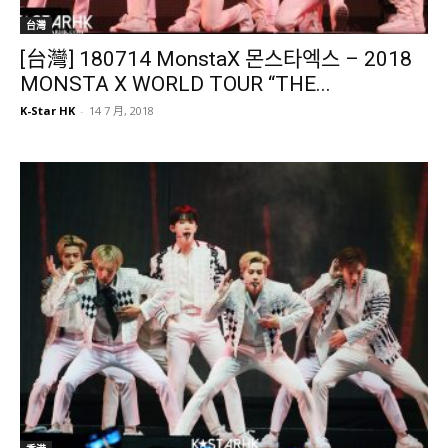
台灣
[台灣] 180714 MonstaX 몬스타엑스 – 2018
MONSTA X WORLD TOUR “THE...
K-Star HK
-
14 7 月, 2018