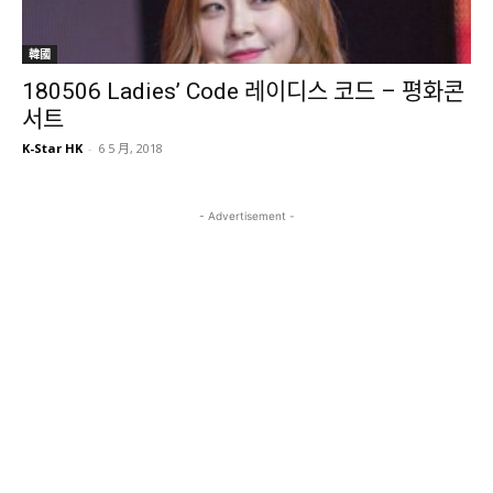
韓國
180506 Ladies’ Code 레이디스 코드 – 평화콘
서트
K-Star HK
-
6 5 月, 2018
- Advertisement -