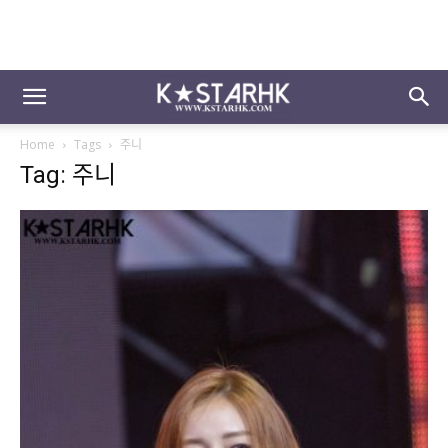
Home
Tags
주니
Tag: 주니