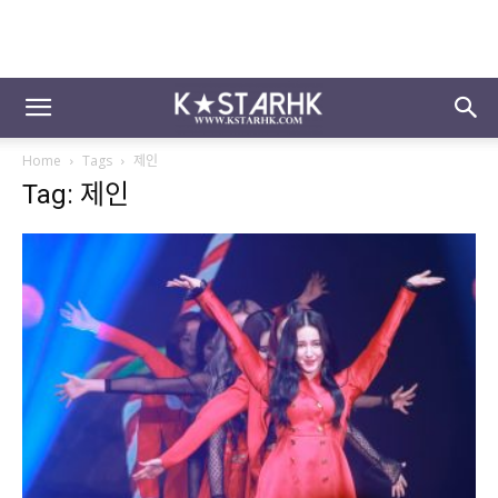
Home
Tags
제인
Tag: 제인