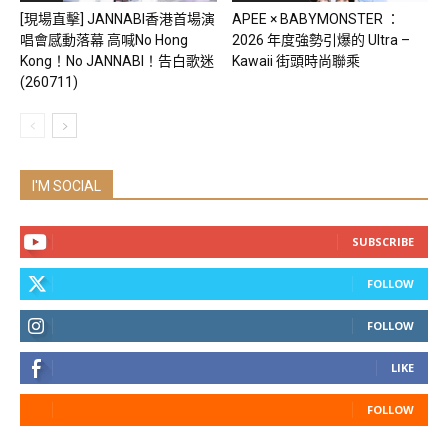
[現場直擊] JANNABI香港首場演
APEE × BABYMONSTER ：
唱會感動落幕 高喊No Hong
2026 年度強勢引爆的 Ultra –
Kong！No JANNABI！告白歌迷
Kawaii 街頭時尚聯乘
(260711)
I'M SOCIAL
SUBSCRIBE
FOLLOW
FOLLOW
LIKE
FOLLOW