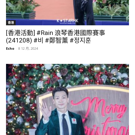
香港
[香港活動] #Rain 浪琴香港國際賽事
(241208) #비 #鄭智薰 #정지훈
Echo
-
8 12 月, 2024