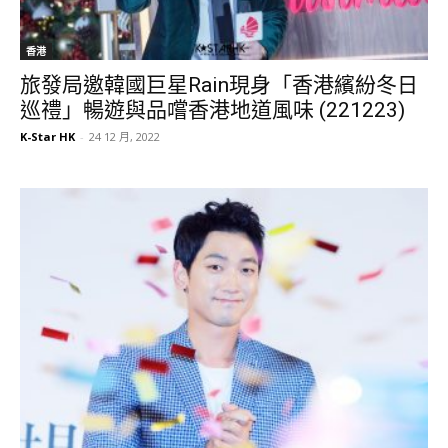
香港
旅發局邀韓國巨星Rain現身「香港繽紛冬日
巡禮」暢遊與品嚐香港地道風味 (221223)
K-Star HK
-
24 12 月, 2022