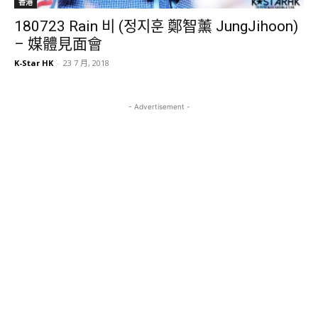
香港
180723 Rain 비 (정지훈 鄭智薰 JungJihoon)
– 媒體見面會
K-Star HK
-
23 7 月, 2018
- Advertisement -