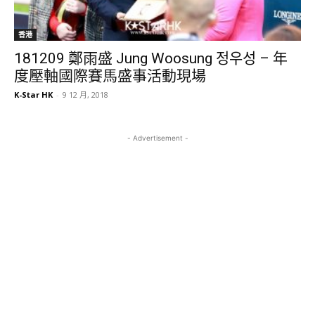
香港
181209 鄭雨盛 Jung Woosung 정우성 – 年
度壓軸國際賽馬盛事活動現場
K-Star HK
-
9 12 月, 2018
- Advertisement -