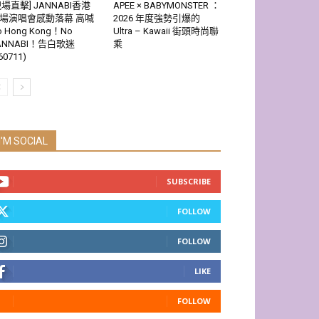
現場直擊] JANNABI香港
APEE × BABYMONSTER ：
場演唱會感動落幕 高喊
2026 年度強勢引爆的
o Hong Kong！No
Ultra – Kawaii 街頭時尚聯
ANNABI！告白歌迷
乘
60711)
I'M SOCIAL
SUBSCRIBE
FOLLOW
FOLLOW
LIKE
FOLLOW