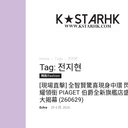
K-
Star
HK
Home
Tags
전지현
Tag: 전지현
時尚/Fashion
[現場直擊] 全智賢驚喜現身中環 
耀領銜 PIAGET 伯爵全新旗艦店
大揭幕 (260629)
Echo
-
29 6 月, 2026