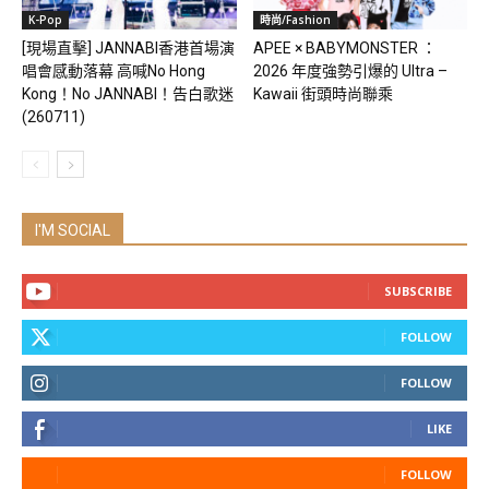
K-Pop
時尚/Fashion
[現場直擊] JANNABI香港首場演
APEE × BABYMONSTER ：
唱會感動落幕 高喊No Hong
2026 年度強勢引爆的 Ultra –
Kong！No JANNABI！告白歌迷
Kawaii 街頭時尚聯乘
(260711)
I'M SOCIAL
SUBSCRIBE
FOLLOW
FOLLOW
LIKE
FOLLOW