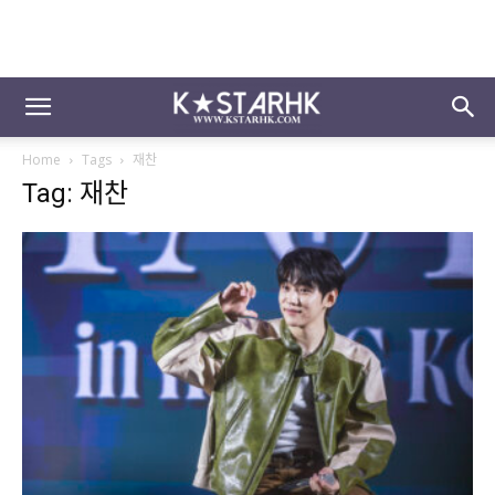
Home
Tags
재찬
Tag: 재찬