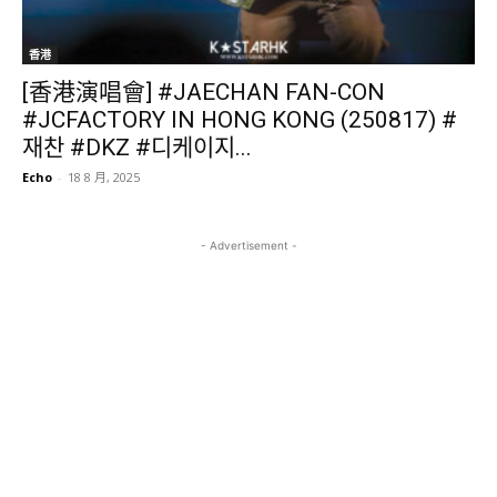
香港
[香港演唱會] #JAECHAN FAN-CON
#JCFACTORY IN HONG KONG (250817) #
재찬 #DKZ #디케이지...
Echo
-
18 8 月, 2025
- Advertisement -