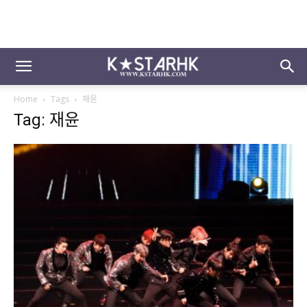
Home
Tags
재윤
Tag: 재윤