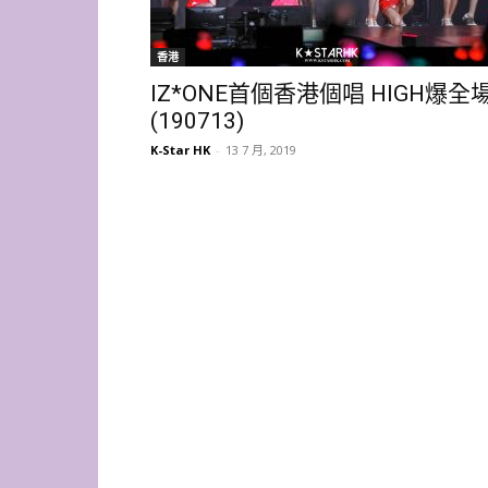
香港
IZ*ONE首個香港個唱 HIGH爆全
(190713)
K-Star HK
-
13 7 月, 2019