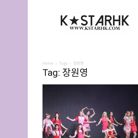
K-
Star
HK
Home
Tags
장원영
Tag: 장원영