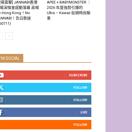
現場直擊] JANNABI香港
APEE × BABYMONSTER ：
場演唱會感動落幕 高喊
2026 年度強勢引爆的
o Hong Kong！No
Ultra – Kawaii 街頭時尚聯
ANNABI！告白歌迷
乘
60711)
I'M SOCIAL
SUBSCRIBE
FOLLOW
FOLLOW
LIKE
FOLLOW