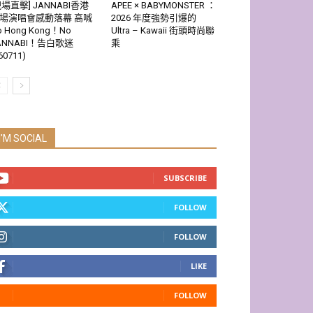
現場直擊] JANNABI香港
APEE × BABYMONSTER ：
場演唱會感動落幕 高喊
2026 年度強勢引爆的
o Hong Kong！No
Ultra – Kawaii 街頭時尚聯
ANNABI！告白歌迷
乘
60711)
I'M SOCIAL
SUBSCRIBE
FOLLOW
FOLLOW
LIKE
FOLLOW