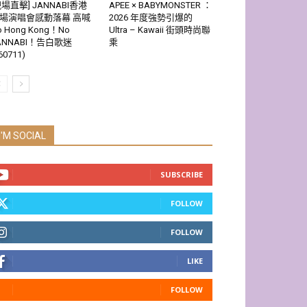
現場直擊] JANNABI香港
APEE × BABYMONSTER ：
場演唱會感動落幕 高喊
2026 年度強勢引爆的
o Hong Kong！No
Ultra – Kawaii 街頭時尚聯
ANNABI！告白歌迷
乘
60711)
I'M SOCIAL
SUBSCRIBE
FOLLOW
FOLLOW
LIKE
FOLLOW