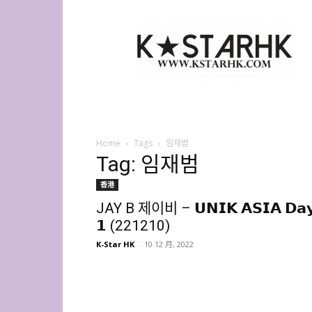
K-
Star
HK
Home
Tags
임재범
Tag: 임재범
香港
JAY B 제이비 – 𝗨𝗡𝗜𝗞 𝗔𝗦𝗜𝗔 𝗗𝗮
𝟭 (221210)
K-Star HK
-
10 12 月, 2022