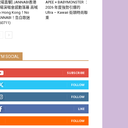
現場直擊] JANNABI香港
APEE × BABYMONSTER ：
場演唱會感動落幕 高喊
2026 年度強勢引爆的
o Hong Kong！No
Ultra – Kawaii 街頭時尚聯
ANNABI！告白歌迷
乘
60711)
I'M SOCIAL
SUBSCRIBE
FOLLOW
FOLLOW
LIKE
FOLLOW