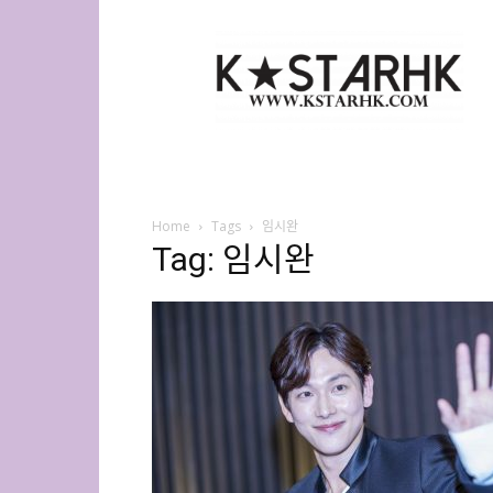
K-
Star
HK
Home
Tags
임시완
Tag: 임시완