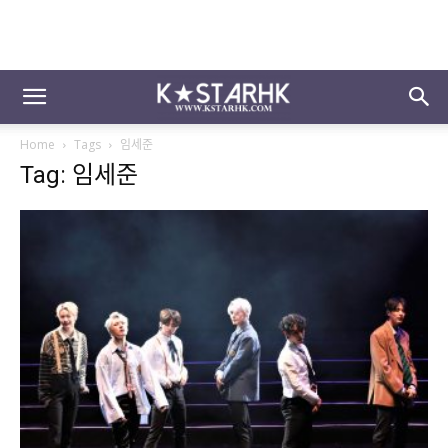
Home
Tags
임세준
Tag: 임세준