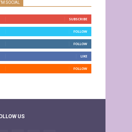
I'M SOCIAL
SUBSCRIBE
FOLLOW
FOLLOW
LIKE
FOLLOW
OLLOW US