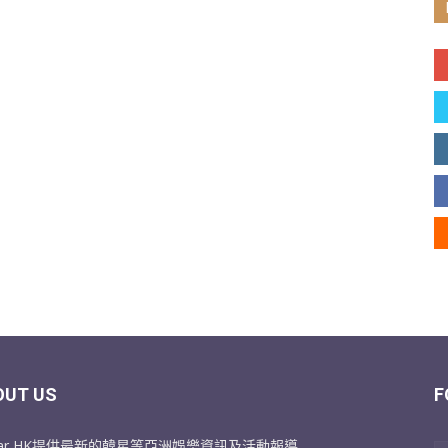
OUT US
F
Star HK提供最新的韓星等亞洲娛樂資訊及活動報導