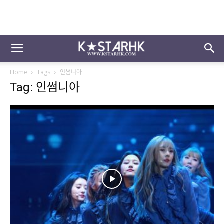
Home
Tags
인썸니아
Tag: 인썸니아