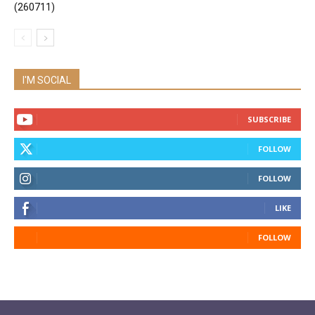
(260711)
I'M SOCIAL
SUBSCRIBE
FOLLOW
FOLLOW
LIKE
FOLLOW