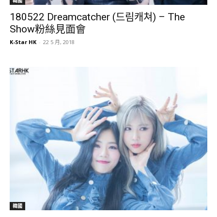
韓國
180522 Dreamcatcher (드림캐쳐) – The
Show粉絲見面會
K-Star HK
-
22 5 月, 2018
韓國