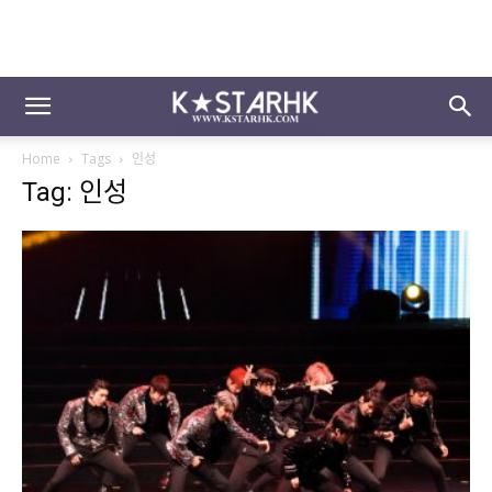
Home
Tags
인성
Tag: 인성