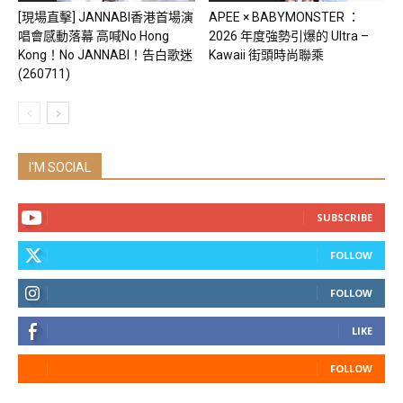
[現場直擊] JANNABI香港首場演
APEE × BABYMONSTER ：
唱會感動落幕 高喊No Hong
2026 年度強勢引爆的 Ultra –
Kong！No JANNABI！告白歌迷
Kawaii 街頭時尚聯乘
(260711)
I'M SOCIAL
SUBSCRIBE
FOLLOW
FOLLOW
LIKE
FOLLOW