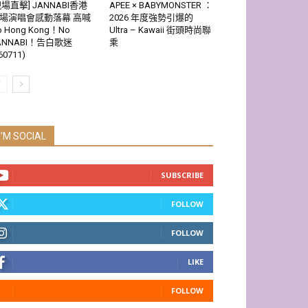
現場直擊] JANNABI香港
APEE × BABYMONSTER ：
場演唱會感動落幕 高喊
2026 年度強勢引爆的
o Hong Kong！No
Ultra – Kawaii 街頭時尚聯
ANNABI！告白歌迷
乘
60711)
I'M SOCIAL
SUBSCRIBE
FOLLOW
FOLLOW
LIKE
FOLLOW