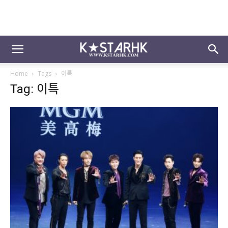
Home
Tags
이특
Tag: 이특