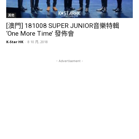
其他
[澳門] 181008 SUPER JUNIOR音樂特輯
‘One More Time’ 發佈會
K-Star HK
-
8 10 月, 2018
- Advertisement -