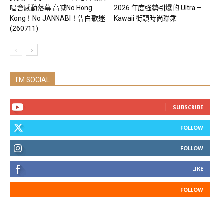
唱會感動落幕 高喊No Hong
2026 年度強勢引爆的 Ultra –
Kong！No JANNABI！告白歌迷
Kawaii 街頭時尚聯乘
(260711)
I'M SOCIAL
SUBSCRIBE
FOLLOW
FOLLOW
LIKE
FOLLOW