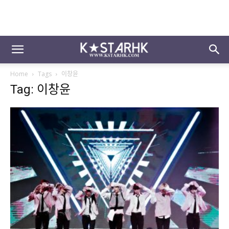
Home
Tags
이창윤
Tag: 이창윤