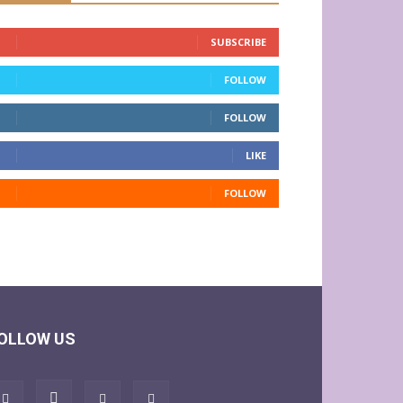
SUBSCRIBE
FOLLOW
FOLLOW
LIKE
FOLLOW
OLLOW US