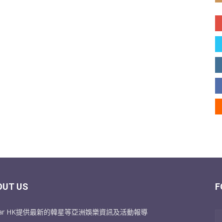
OUT US
F
Star HK提供最新的韓星等亞洲娛樂資訊及活動報導