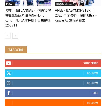
K-Pop
時尚/Fashion
[現場直擊] JANNABI香港首場演
APEE × BABYMONSTER ：
唱會感動落幕 高喊No Hong
2026 年度強勢引爆的 Ultra –
Kong！No JANNABI！告白歌迷
Kawaii 街頭時尚聯乘
(260711)
I'M SOCIAL
SUBSCRIBE
FOLLOW
FOLLOW
LIKE
FOLLOW