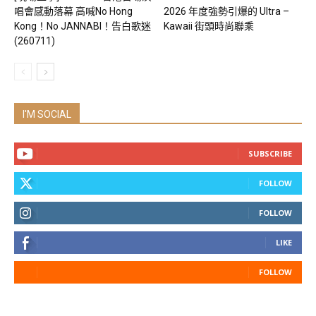
唱會感動落幕 高喊No Hong
2026 年度強勢引爆的 Ultra –
Kong！No JANNABI！告白歌迷
Kawaii 街頭時尚聯乘
(260711)
I'M SOCIAL
SUBSCRIBE
FOLLOW
FOLLOW
LIKE
FOLLOW