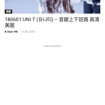
韓國
180601 UNI.T (유니티) – 音銀上下班路 高清
美圖
K-Star HK
-
1 6 月, 2018
- Advertisement -