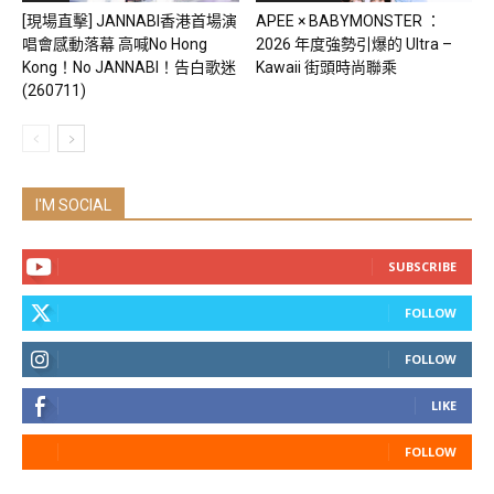
[現場直擊] JANNABI香港首場演
APEE × BABYMONSTER ：
唱會感動落幕 高喊No Hong
2026 年度強勢引爆的 Ultra –
Kong！No JANNABI！告白歌迷
Kawaii 街頭時尚聯乘
(260711)
I'M SOCIAL
SUBSCRIBE
FOLLOW
FOLLOW
LIKE
FOLLOW