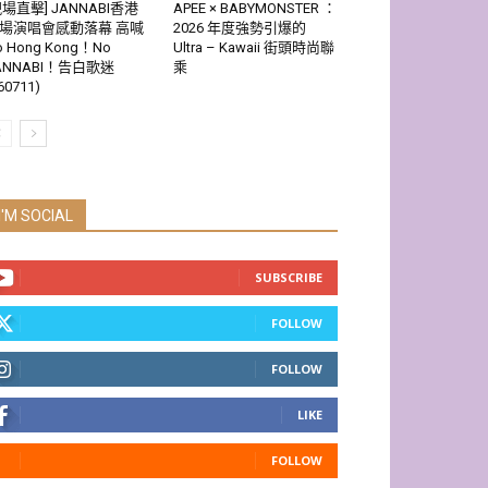
現場直擊] JANNABI香港
APEE × BABYMONSTER ：
場演唱會感動落幕 高喊
2026 年度強勢引爆的
o Hong Kong！No
Ultra – Kawaii 街頭時尚聯
ANNABI！告白歌迷
乘
60711)
I'M SOCIAL
SUBSCRIBE
FOLLOW
FOLLOW
LIKE
FOLLOW