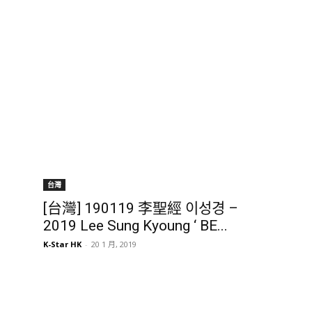
台灣
[台灣] 190119 李聖經 이성경 –
2019 Lee Sung Kyoung ‘ BE...
K-Star HK
-
20 1 月, 2019