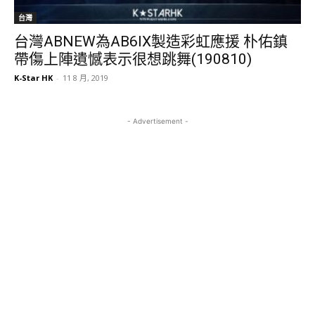
台灣
台灣ABNEW為AB6IX製造彩虹應援 朴佑鎮
帶傷上陣遺憾表示很想跳舞(190810)
K-Star HK
-
11 8 月, 2019
- Advertisement -