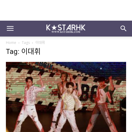
Home
Tags
이대휘
Tag: 이대휘