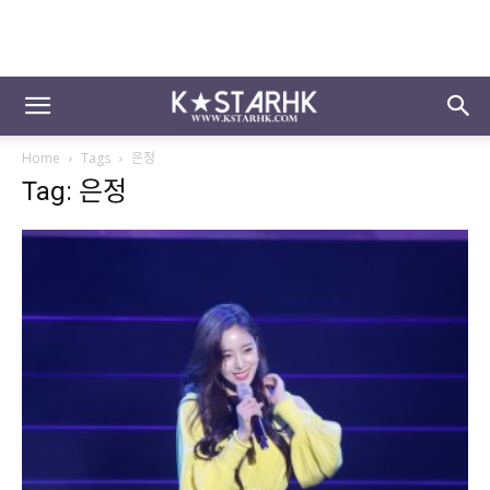
Home
Tags
은정
Tag: 은정