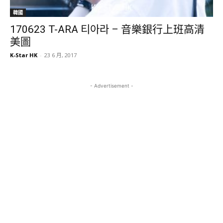
韓國
170623 T-ARA 티아라 – 音樂銀行上班高清
美圖
K-Star HK
-
23 6 月, 2017
- Advertisement -