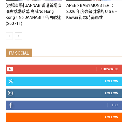
[現場直擊] JANNABI香港首場演
APEE × BABYMONSTER ：
唱會感動落幕 高喊No Hong
2026 年度強勢引爆的 Ultra –
Kong！No JANNABI！告白歌迷
Kawaii 街頭時尚聯乘
(260711)
I'M SOCIAL
SUBSCRIBE
FOLLOW
FOLLOW
LIKE
FOLLOW