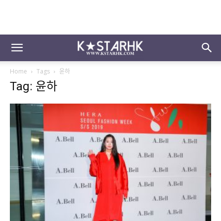
Home
Tags
윤하
Tag: 윤하