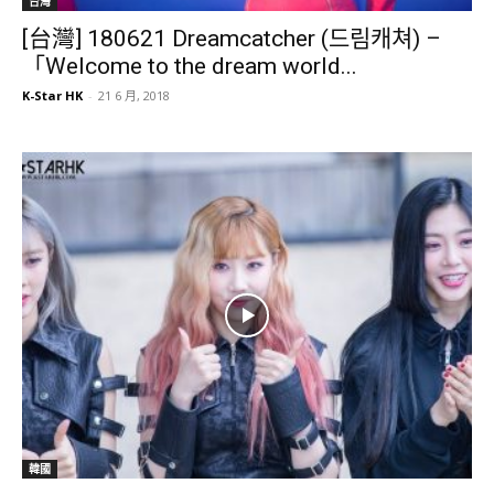
台灣
[台灣] 180621 Dreamcatcher (드림캐쳐) –
「Welcome to the dream world...
K-Star HK
-
21 6 月, 2018
韓國