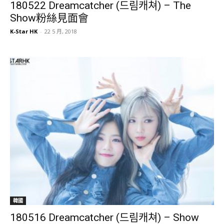
180522 Dreamcatcher (드림캐쳐) – The
Show粉絲見面會
K-Star HK
-
22 5 月, 2018
韓國
180516 Dreamcatcher (드림캐쳐) – Show