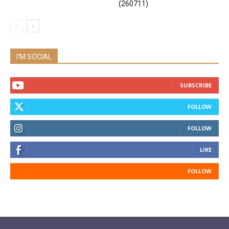
(260711)
I'M SOCIAL
SUBSCRIBE
FOLLOW
FOLLOW
LIKE
FOLLOW