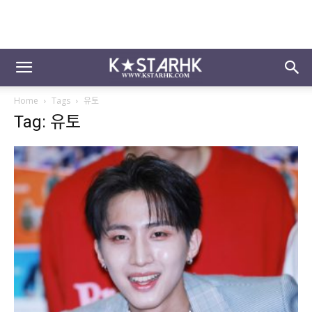
Home
Tags
유토
Tag: 유토