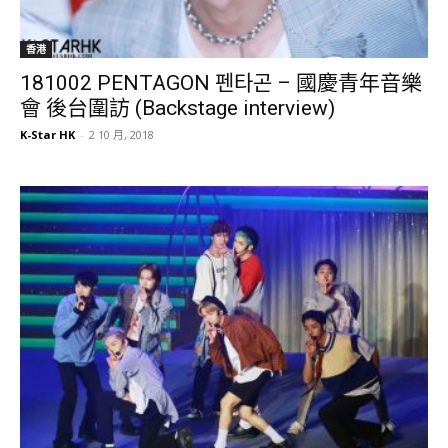
香港
181002 PENTAGON 펜타곤 – 國慶青年音樂
會 後台圍訪 (Backstage interview)
K-Star HK
-
2 10 月, 2018